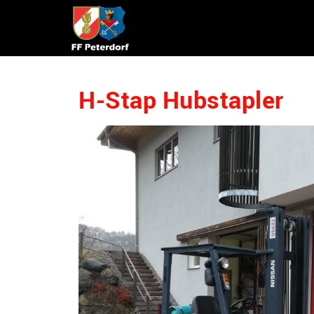
H-Stap Hubstapler