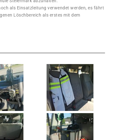
hule Steiermark abzuhalten.
ch als Einsatzleitung verwendet werden, es fährt
igenen Löschbereich als erstes mit dem