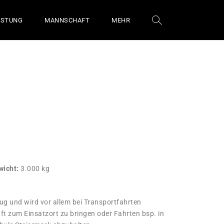
ÜSTUNG
MANNSCHAFT
MEHR
wicht:
3.000 kg
ug und wird vor allem bei Transportfahrten
ft zum Einsatzort zu bringen oder Fahrten bsp. in