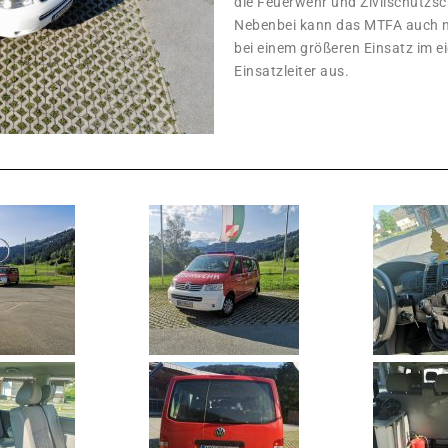
die Feuerwehr und Zivilschutzsc
Nebenbei kann das MTFA auch no
bei einem größeren Einsatz im e
Einsatzleiter aus.