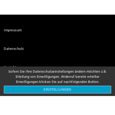
Impressum
Datenschutz
Kontakt
Sofern Sie Ihre Datenschutzeinstellungen ändern möchten z.B.
Erteilung von Einwilligungen, Widerruf bereits erteilter
Einwilligungen klicken Sie auf nachfolgenden Button.
Links
EINSTELLUNGEN
Freiwillige Feuerwehr Peterdorf © 2023. All Rights Reserved.