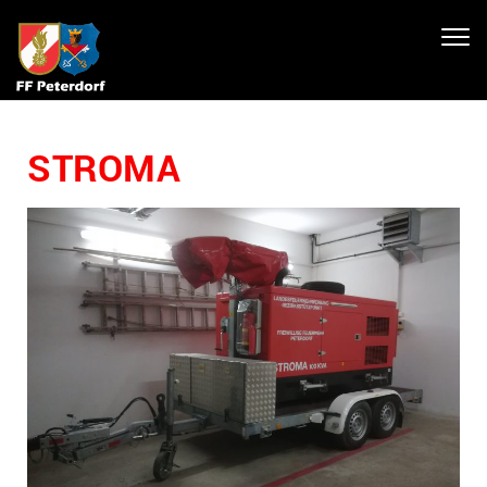
Toggl
navig
STROMA