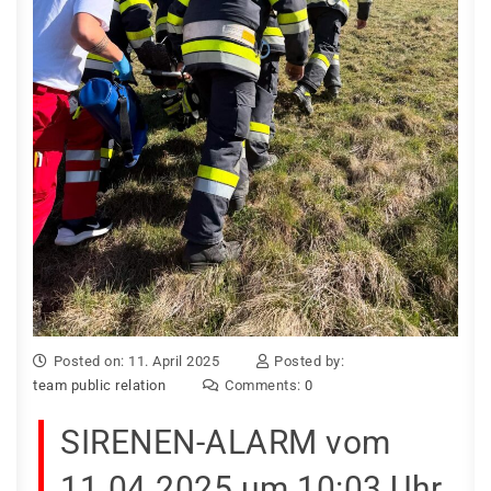
Posted on: 11. April 2025
Posted by:
team public relation
Comments:
0
SIRENEN-ALARM vom
11.04.2025 um 10:03 Uhr