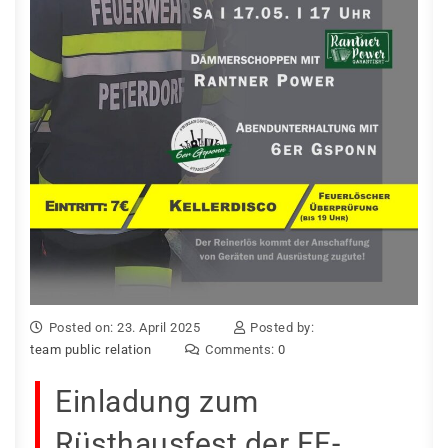
Posted on: 23. April 2025
Posted by:
team public relation
Comments:
0
Einladung zum
Rüsthausfest der FF-