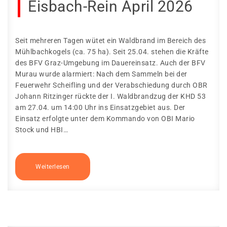
Eisbach-Rein April 2026
Seit mehreren Tagen wütet ein Waldbrand im Bereich des
Mühlbachkogels (ca. 75 ha). Seit 25.04. stehen die Kräfte
des BFV Graz-Umgebung im Dauereinsatz. Auch der BFV
Murau wurde alarmiert: Nach dem Sammeln bei der
Feuerwehr Scheifling und der Verabschiedung durch OBR
Johann Ritzinger rückte der I. Waldbrandzug der KHD 53
am 27.04. um 14:00 Uhr ins Einsatzgebiet aus. Der
Einsatz erfolgte unter dem Kommando von OBI Mario
Stock und HBI…
Weiterlesen