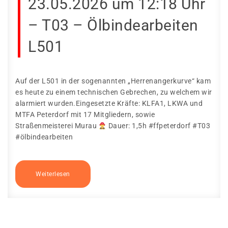
23.05.2026 um 12:18 Uhr
– T03 – Ölbindearbeiten
L501
Auf der L501 in der sogenannten „Herrenangerkurve“ kam
es heute zu einem technischen Gebrechen, zu welchem wir
alarmiert wurden.Eingesetzte Kräfte: KLFA1, LKWA und
MTFA Peterdorf mit 17 Mitgliedern, sowie
Straßenmeisterei Murau
Dauer: 1,5h #ffpeterdorf #T03
#ölbindearbeiten
Weiterlesen