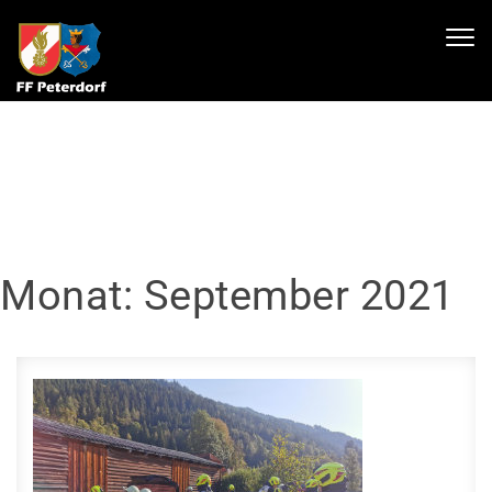
Skip to content
Toggl
navig
Monat:
September 2021