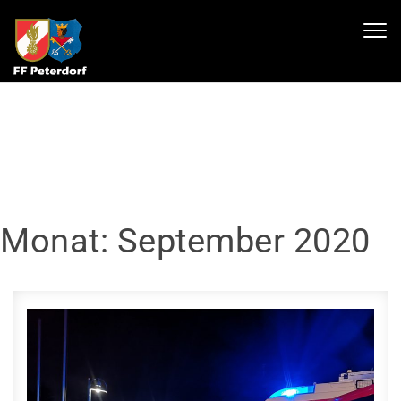
Skip to content
Toggl
navig
Monat:
September 2020