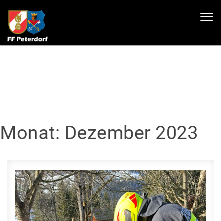
Skip to content
Toggl
navig
Monat:
Dezember 2023