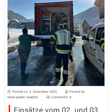
Posted on: 4. Dezember 2023
Posted by:
team public relation
Comments:
0
Einsätze vom 02. und 03.