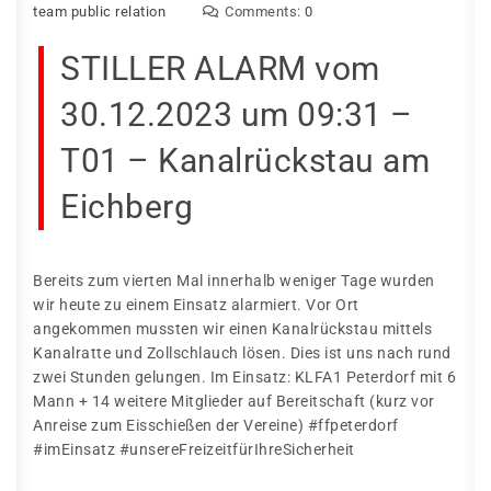
team public relation
Comments:
0
STILLER ALARM vom
30.12.2023 um 09:31 –
T01 – Kanalrückstau am
Eichberg
Bereits zum vierten Mal innerhalb weniger Tage wurden
wir heute zu einem Einsatz alarmiert. Vor Ort
angekommen mussten wir einen Kanalrückstau mittels
Kanalratte und Zollschlauch lösen. Dies ist uns nach rund
zwei Stunden gelungen. Im Einsatz: KLFA1 Peterdorf mit 6
Mann + 14 weitere Mitglieder auf Bereitschaft (kurz vor
Anreise zum Eisschießen der Vereine) #ffpeterdorf
#imEinsatz #unsereFreizeitfürIhreSicherheit