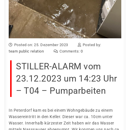
Posted on: 25. Dezember 2023
Posted by:
team public relation
Comments:
0
STILLER-ALARM vom
23.12.2023 um 14:23 Uhr
– T04 – Pumparbeiten
In Peterdorf kam es bei einem Wohngebäude zu einem
Wassereintritt in den Keller. Dieser war ca. 10cm unter
Wasser. Innerhalb kürzester Zeit haben wir das Wasser
mittels Nasssauger abgepumpt. Wir konnten uns nach ca.