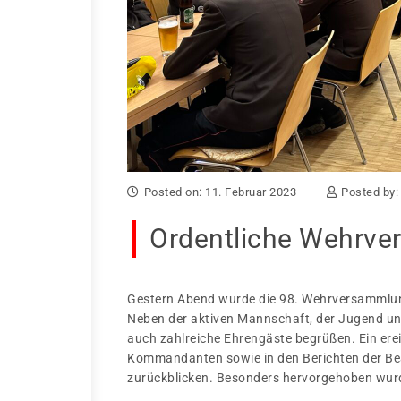
Posted on: 11. Februar 2023
Posted by
Ordentliche Wehrve
Gestern Abend wurde die 98. Wehrversammlung
Neben der aktiven Mannschaft, der Jugend u
auch zahlreiche Ehrengäste begrüßen. Ein erei
Kommandanten sowie in den Berichten der Beau
zurückblicken. Besonders hervorgehoben wurd