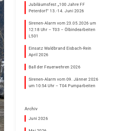
Jubiläumsfest „100 Jahre FF
Peterdorf“ 13.-14. Juni 2026
Sirenen-Alarm vom 23.05.2026 um
12:18 Uhr – T03 – Ölbindearbeiten
L501
Einsatz Waldbrand Eisbach-Rein
April 2026
Ball der Feuerwehren 2026
Sirenen-Alarm vom 09. Jänner 2026
um 10:54 Uhr – T04 Pumparbeiten
Archiv
Juni 2026
Mai 2026