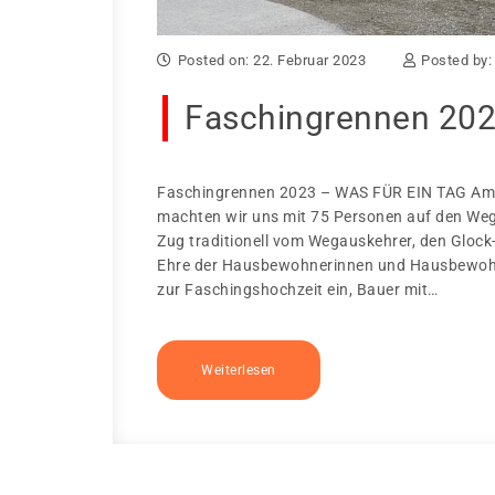
Posted on: 22. Februar 2023
Posted by
Faschingrennen 20
Faschingrennen 2023 – WAS FÜR EIN TAG Am „
machten wir uns mit 75 Personen auf den Weg
Zug traditionell vom Wegauskehrer, den Glock-
Ehre der Hausbewohnerinnen und Hausbewohner
zur Faschingshochzeit ein, Bauer mit…
Weiterlesen