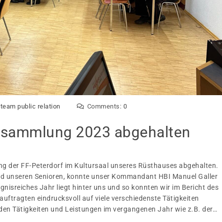
:
team public relation
Comments:
0
rsammlung 2023 abgehalten
 der FF-Peterdorf im Kultursaal unseres Rüsthauses abgehalten.
nd unseren Senioren, konnte unser Kommandant HBI Manuel Galler
gnisreiches Jahr liegt hinter uns und so konnten wir im Bericht des
ftragten eindrucksvoll auf viele verschiedenste Tätigkeiten
en Tätigkeiten und Leistungen im vergangenen Jahr wie z.B. der…