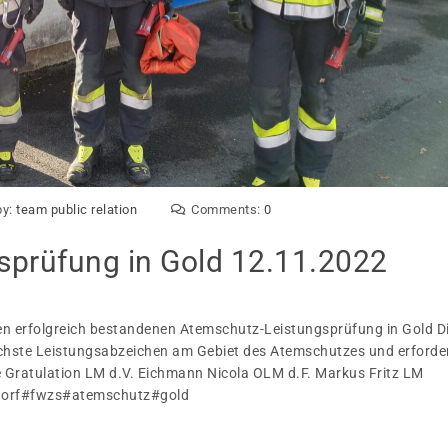
by:
team public relation
Comments:
0
sprüfung in Gold 12.11.2022
en erfolgreich bestandenen Atemschutz-Leistungsprüfung in Gold D
öchste Leistungsabzeichen am Gebiet des Atemschutzes und erforde
 Gratulation LM d.V. Eichmann Nicola OLM d.F. Markus Fritz LM
rdorf#fwzs#atemschutz#gold