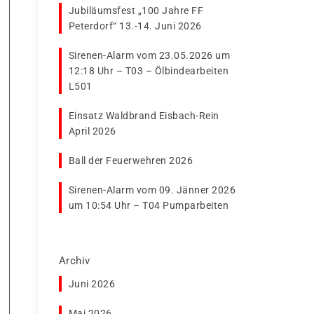
Jubiläumsfest „100 Jahre FF
Peterdorf“ 13.-14. Juni 2026
Sirenen-Alarm vom 23.05.2026 um
12:18 Uhr – T03 – Ölbindearbeiten
L501
Einsatz Waldbrand Eisbach-Rein
April 2026
Ball der Feuerwehren 2026
Sirenen-Alarm vom 09. Jänner 2026
um 10:54 Uhr – T04 Pumparbeiten
Archiv
Juni 2026
Mai 2026