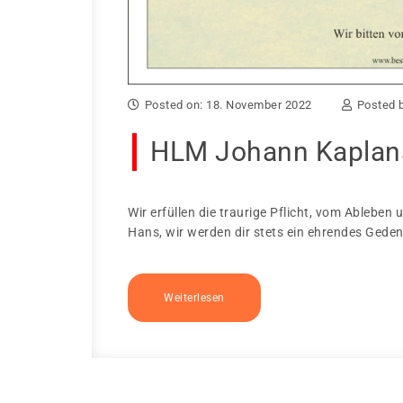
Posted on: 18. November 2022
Posted 
HLM Johann Kaplans
Wir erfüllen die traurige Pflicht, vom Ableb
Hans, wir werden dir stets ein ehrendes Ged
Weiterlesen