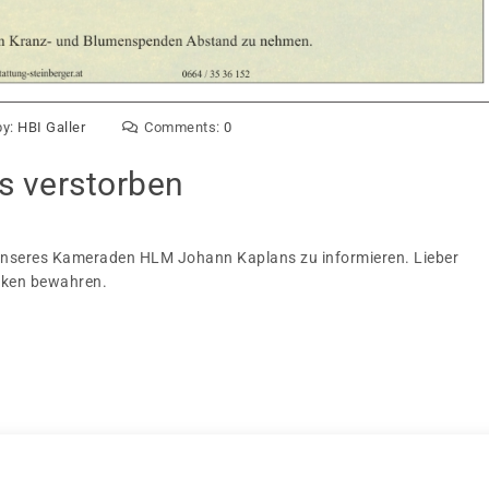
by:
HBI Galler
Comments:
0
 verstorben
en unseres Kameraden HLM Johann Kaplans zu informieren. Lieber
enken bewahren.