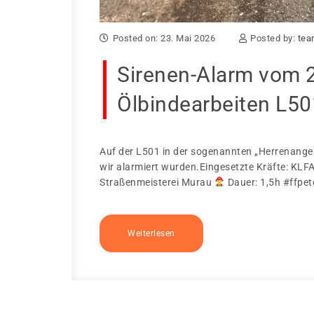
Posted on: 23. Mai 2026
Posted by:
tea
Sirenen-Alarm vom 
Ölbindearbeiten L50
Auf der L501 in der sogenannten „Herrenange
wir alarmiert wurden.Eingesetzte Kräfte: KLF
Straßenmeisterei Murau
Dauer: 1,5h #ffpet
Weiterlesen