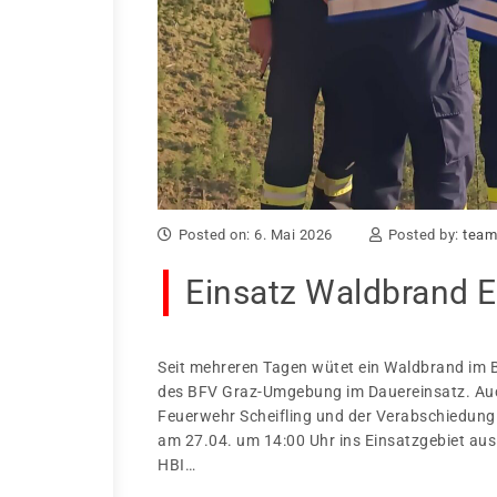
Posted on: 6. Mai 2026
Posted by:
team 
Einsatz Waldbrand E
Seit mehreren Tagen wütet ein Waldbrand im Be
des BFV Graz-Umgebung im Dauereinsatz. Auc
Feuerwehr Scheifling und der Verabschiedung
am 27.04. um 14:00 Uhr ins Einsatzgebiet au
HBI…