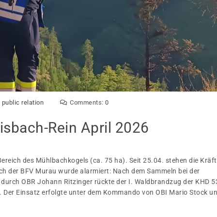
public relation
Comments:
0
isbach-Rein April 2026
reich des Mühlbachkogels (ca. 75 ha). Seit 25.04. stehen die Kräf
h der BFV Murau wurde alarmiert: Nach dem Sammeln bei der
 durch OBR Johann Ritzinger rückte der I. Waldbrandzug der KHD 5
s. Der Einsatz erfolgte unter dem Kommando von OBI Mario Stock u