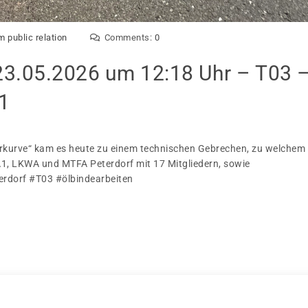
m public relation
Comments:
0
23.05.2026 um 12:18 Uhr – T03 
1
rkurve“ kam es heute zu einem technischen Gebrechen, zu welchem
A1, LKWA und MTFA Peterdorf mit 17 Mitgliedern, sowie
erdorf #T03 #ölbindearbeiten