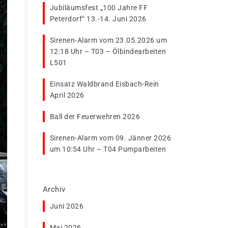
Jubiläumsfest „100 Jahre FF
Peterdorf“ 13.-14. Juni 2026
Sirenen-Alarm vom 23.05.2026 um
12:18 Uhr – T03 – Ölbindearbeiten
L501
Einsatz Waldbrand Eisbach-Rein
April 2026
Ball der Feuerwehren 2026
Sirenen-Alarm vom 09. Jänner 2026
um 10:54 Uhr – T04 Pumparbeiten
Archiv
Juni 2026
Mai 2026