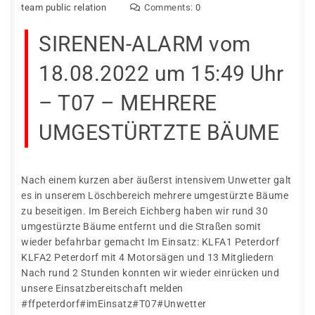
team public relation
Comments:
0
SIRENEN-ALARM vom
18.08.2022 um 15:49 Uhr
– T07 – MEHRERE
UMGESTÜRTZTE BÄUME
Nach einem kurzen aber äußerst intensivem Unwetter galt
es in unserem Löschbereich mehrere umgestürzte Bäume
zu beseitigen. Im Bereich Eichberg haben wir rund 30
umgestürzte Bäume entfernt und die Straßen somit
wieder befahrbar gemacht Im Einsatz: KLFA1 Peterdorf
KLFA2 Peterdorf mit 4 Motorsägen und 13 Mitgliedern
Nach rund 2 Stunden konnten wir wieder einrücken und
unsere Einsatzbereitschaft melden
#ffpeterdorf#imEinsatz#T07#Unwetter