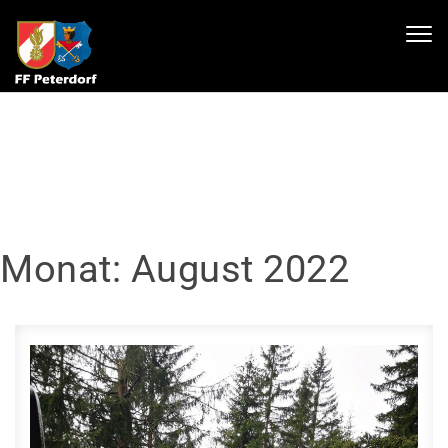
Skip to content
Toggl
navig
Monat:
August 2022