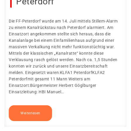
Peterdorf
Die FF-Peterdorf wurde am 14. Juli mittels Stillem-Alarm
zu einem Kanalrückstau nach Peterdorf alarmiert. Am
Einsatzort angekommen stellte sich heraus, dass die
Kanalanlage bei einem Einfamilienhaus aufgrund einer
massiven Verkalkung nicht mehr funktionstüchtig war.
Mittels der klassischen „Kanalratte“ konnte diese
Verklausung rasch gelöst werden. Nach ca. 1,5 Stunden
konnten wir zurück und unsere Einsatzbereitschaft
melden. Eingesetzt waren:KLFA1 PeterdorfKLFA2
Peterdorfmit gesamt 11 Mann Weiters am
Einsatzort:Bürgermeister Herbert Göglburger
Einsatzleitung: HBI Manuel…
Weiterlesen