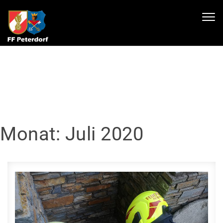
Skip to content
Toggl
navig
Monat:
Juli 2020