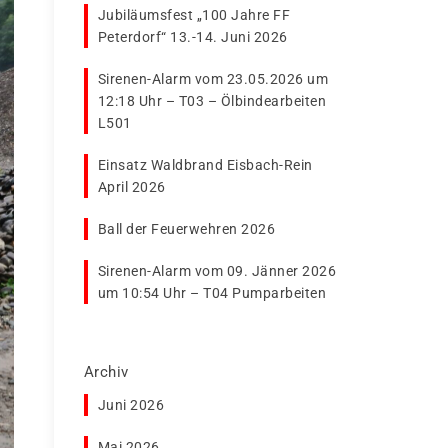
Jubiläumsfest „100 Jahre FF
Peterdorf“ 13.-14. Juni 2026
Sirenen-Alarm vom 23.05.2026 um
12:18 Uhr – T03 – Ölbindearbeiten
L501
Einsatz Waldbrand Eisbach-Rein
April 2026
Ball der Feuerwehren 2026
Sirenen-Alarm vom 09. Jänner 2026
um 10:54 Uhr – T04 Pumparbeiten
Archiv
Juni 2026
Mai 2026