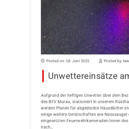
Posted on: 28. Juni 2022
Posted by:
tea
Unwettereinsätze a
Aufgrund der heftigen Unwetter über dem Bez
des BFV Murau, stationiert in unserem Rüsth
werden Planen für abgedeckte Hausdächer etc
einige weitere Gerätschaften wie Nasssauger
eingesetzten Feuerwehrkameraden/innen des 
nach…