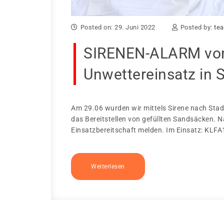
Posted on: 29. Juni 2022
Posted by:
tea
SIRENEN-ALARM vom 
Unwettereinsatz in S
Am 29.06 wurden wir mittels Sirene nach Stadl
das Bereitstellen von gefüllten Sandsäcken. 
Einsatzbereitschaft melden. Im Einsatz: KLFA
Weiterlesen