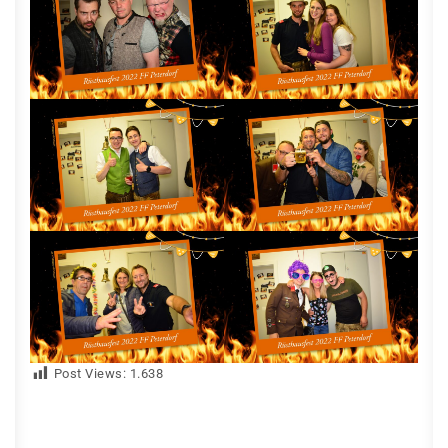
Post Views:
1.638