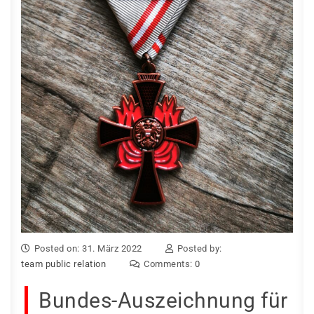
Posted on: 31. März 2022
Posted by:
team public relation
Comments:
0
Bundes-Auszeichnung für