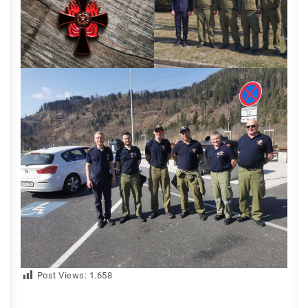
Post Views:
1.658