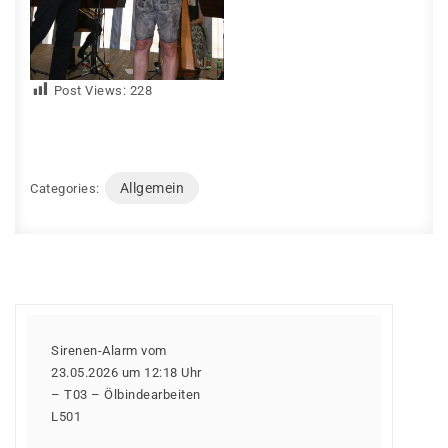
Post Views:
228
Allgemein
Categories:
Sirenen-Alarm vom
23.05.2026 um 12:18 Uhr
– T03 – Ölbindearbeiten
L501