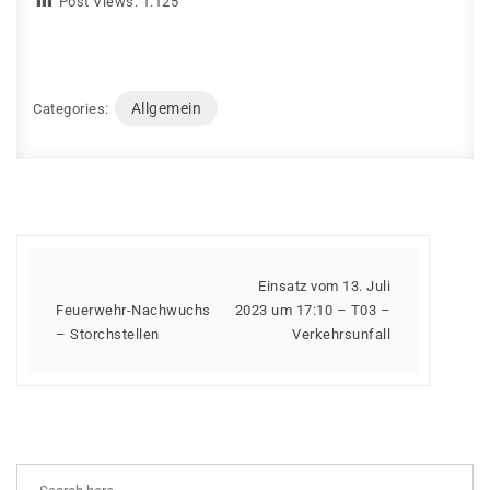
Post Views:
1.125
Allgemein
Categories:
Einsatz vom 13. Juli
Feuerwehr-Nachwuchs
2023 um 17:10 – T03 –
– Storchstellen
Verkehrsunfall