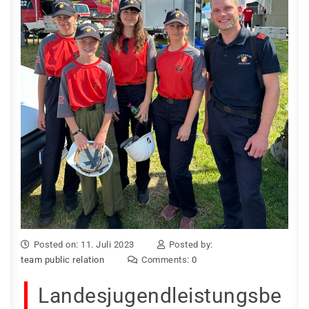
Posted on: 11. Juli 2023
Posted by:
team public relation
Comments:
0
Landesjugendleistungsbe