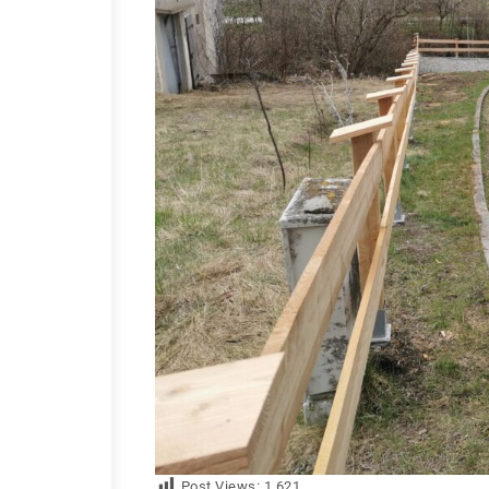
Post Views:
1.621