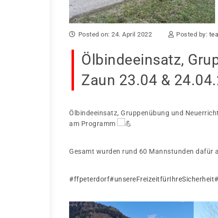
Posted on: 24. April 2022
Posted by:
tea
Ölbindeeinsatz, Gr
Zaun 23.04 & 24.04
Ölbindeeinsatz, Gruppenübung und Neuerrich
am Programm
Gesamt wurden rund 60 Mannstunden dafür a
#ffpeterdorf
#unsereFreizeitfürIhreSicherheit
#