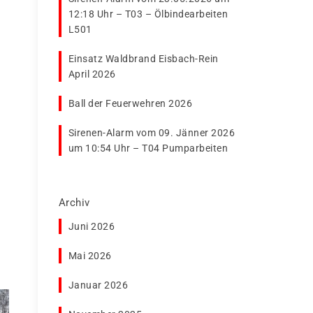
12:18 Uhr – T03 – Ölbindearbeiten
L501
Einsatz Waldbrand Eisbach-Rein
April 2026
Ball der Feuerwehren 2026
Sirenen-Alarm vom 09. Jänner 2026
um 10:54 Uhr – T04 Pumparbeiten
Archiv
Juni 2026
Mai 2026
Januar 2026