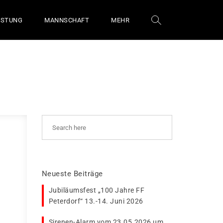
ÜSTUNG
MANNSCHAFT
MEHR
Neueste Beiträge
Jubiläumsfest „100 Jahre FF
Peterdorf“ 13.-14. Juni 2026
Sirenen-Alarm vom 23.05.2026 um