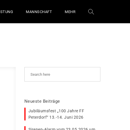
ÜSTUNG
MANNSCHAFT
MEHR
Neueste Beiträge
Jubiläumsfest „100 Jahre FF
Peterdorf“ 13.-14. Juni 2026
Sirenen-Alarm vom 23.05.2026 um