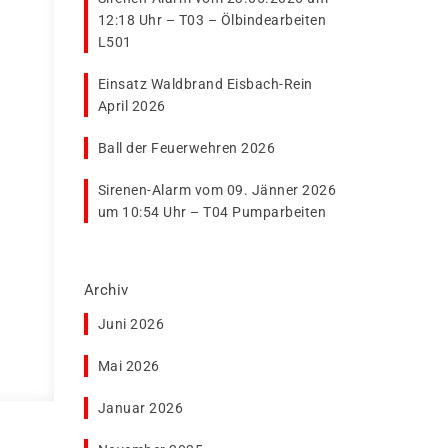
12:18 Uhr – T03 – Ölbindearbeiten
L501
Einsatz Waldbrand Eisbach-Rein
April 2026
Ball der Feuerwehren 2026
Sirenen-Alarm vom 09. Jänner 2026
um 10:54 Uhr – T04 Pumparbeiten
Archiv
Juni 2026
Mai 2026
Januar 2026