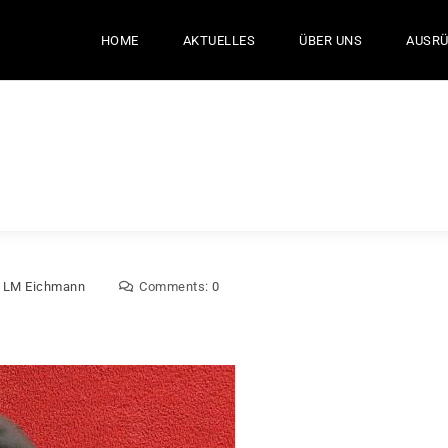
HOME
AKTUELLES
ÜBER UNS
AUSR
:
LM Eichmann
Comments:
0