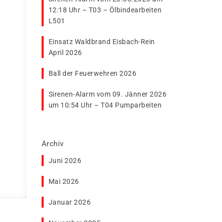
12:18 Uhr – T03 – Ölbindearbeiten
L501
Einsatz Waldbrand Eisbach-Rein
April 2026
Ball der Feuerwehren 2026
Sirenen-Alarm vom 09. Jänner 2026
um 10:54 Uhr – T04 Pumparbeiten
Archiv
Juni 2026
Mai 2026
Januar 2026