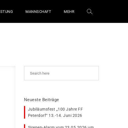
ÜSTUNG
MANNSCHAFT
MEHR
Neueste Beiträge
Jubiläumsfest „100 Jahre FF
Peterdorf“ 13.-14. Juni 2026
Sirenen-Alarm vom 23.05.2026 um