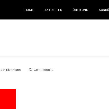
HOME
AKTUELLES
ÜBER UNS
AUSR
:
LM Eichmann
Comments:
0