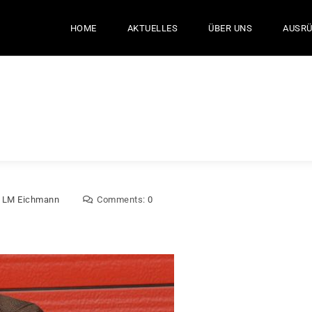
HOME
AKTUELLES
ÜBER UNS
AUSR
:
LM Eichmann
Comments:
0