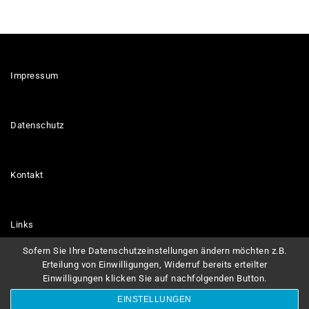
Impressum
Datenschutz
Kontakt
Links
Sofern Sie Ihre Datenschutzeinstellungen ändern möchten z.B.
Erteilung von Einwilligungen, Widerruf bereits erteilter
Einwilligungen klicken Sie auf nachfolgenden Button.
Freiwillige Feuerwehr Peterdorf © 2023. All Rights Reserved.
EINSTELLUNGEN