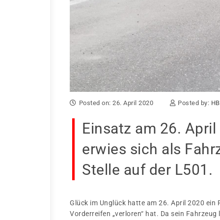
Posted on: 26. April 2020
Posted by:
HB
Einsatz am 26. Apri
erwies sich als Fah
Stelle auf der L501.
Glück im Unglück hatte am 26. April 2020 ein 
Vorderreifen „verloren“ hat. Da sein Fahrzeug