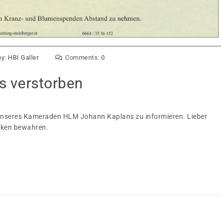
by:
HBI Galler
Comments:
0
 verstorben
en unseres Kameraden HLM Johann Kaplans zu informieren. Lieber
enken bewahren.