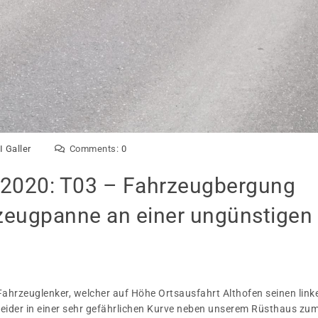
I Galler
Comments:
0
l 2020: T03 – Fahrzeugbergung
rzeugpanne an einer ungünstigen
Fahrzeuglenker, welcher auf Höhe Ortsausfahrt Althofen seinen link
 leider in einer sehr gefährlichen Kurve neben unserem Rüsthaus zu