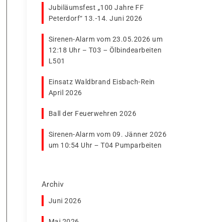
Jubiläumsfest „100 Jahre FF
Peterdorf“ 13.-14. Juni 2026
Sirenen-Alarm vom 23.05.2026 um
12:18 Uhr – T03 – Ölbindearbeiten
L501
Einsatz Waldbrand Eisbach-Rein
April 2026
Ball der Feuerwehren 2026
Sirenen-Alarm vom 09. Jänner 2026
um 10:54 Uhr – T04 Pumparbeiten
Archiv
Juni 2026
Mai 2026