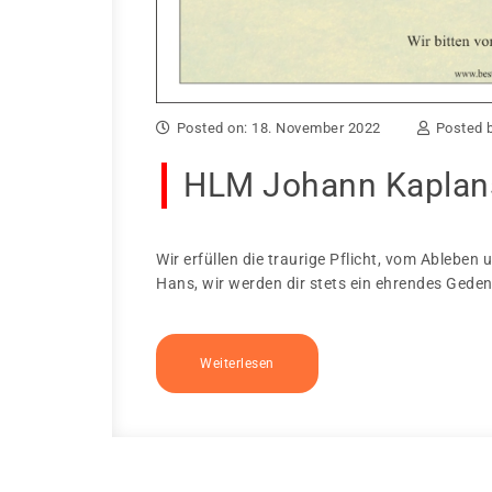
Posted on: 18. November 2022
Posted 
HLM Johann Kaplans
Wir erfüllen die traurige Pflicht, vom Ableb
Hans, wir werden dir stets ein ehrendes Ged
Weiterlesen