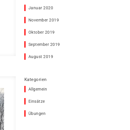
Januar 2020
November 2019
Oktober 2019
September 2019
August 2019
Kategorien
Allgemein
Einsätze
Übungen