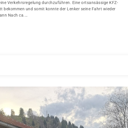
eine Verkehrsregelung durchzuführen. Eine ortsansässige KFZ-
ott bekommen und somit konnte der Lenker seine Fahrt wieder
Mann Nach ca.…