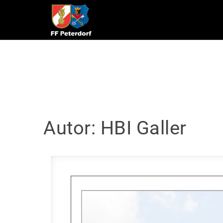
Skip to content
Autor:
HBI Galler