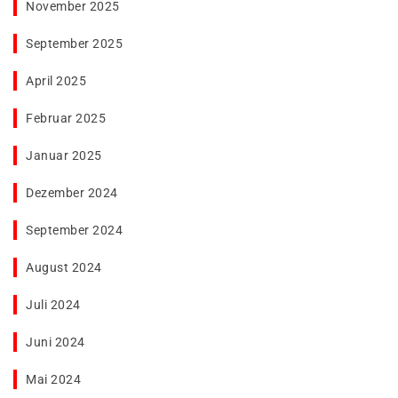
November 2025
September 2025
April 2025
Februar 2025
Januar 2025
Dezember 2024
September 2024
August 2024
Juli 2024
Juni 2024
Mai 2024