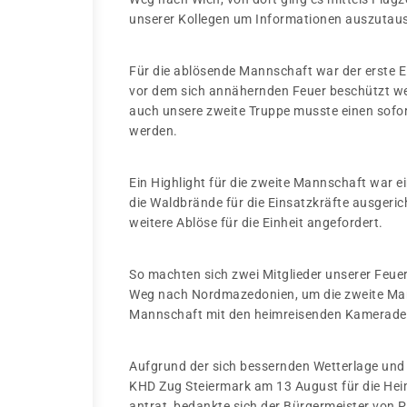
unserer Kollegen um Informationen auszutau
Für die ablösende Mannschaft war der erste E
vor dem sich annähernden Feuer beschützt we
auch unsere zweite Truppe musste einen sofo
werden.
Ein Highlight für die zweite Mannschaft war e
die Waldbrände für die Einsatzkräfte ausgeric
weitere Ablöse für die Einheit angefordert.
So machten sich zwei Mitglieder unserer Feue
Weg nach Nordmazedonien, um die zweite Mann
Mannschaft mit den heimreisenden Kameraden
Aufgrund der sich bessernden Wetterlage und
KHD Zug Steiermark am 13 August für die He
antrat, bedankte sich der Bürgermeister von P