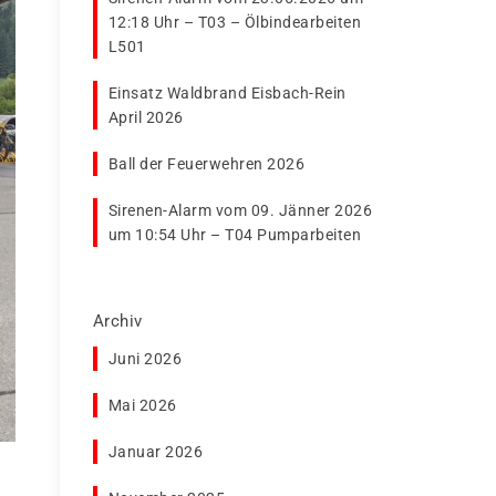
12:18 Uhr – T03 – Ölbindearbeiten
L501
Einsatz Waldbrand Eisbach-Rein
April 2026
Ball der Feuerwehren 2026
Sirenen-Alarm vom 09. Jänner 2026
um 10:54 Uhr – T04 Pumparbeiten
Archiv
Juni 2026
Mai 2026
Januar 2026