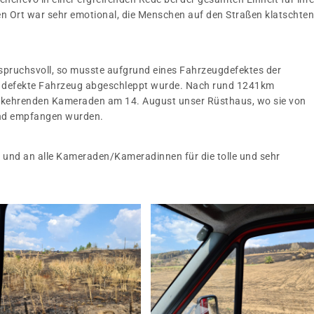
den Ort war sehr emotional, die Menschen auf den Straßen klatschten
nspruchsvoll, so musste aufgrund eines Fahrzeugdefektes der
s defekte Fahrzeug abgeschleppt wurde. Nach rund 1241km
imkehrenden Kameraden am 14. August unser Rüsthaus, wo sie von
end empfangen wurden.
 und an alle Kameraden/Kameradinnen für die tolle und sehr