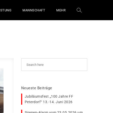
ÜSTUNG
MANNSCHAFT
MEHR
Neueste Beiträge
Jubiläumsfest „100 Jahre FF
Peterdorf“ 13.-14. Juni 2026
Sirenen-Alarm vom 23.05.2026 um