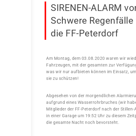
SIRENEN-ALARM vom
Schwere Regenfälle 
die FF-Peterdorf
Am Montag, dem 03.08.2020 waren wir wiede
Fahrzeugen, mit der gesamten zur Verfügun
was wir nur aufbieten können im Einsatz, u
sie zu schützen!
Abgesehen von der morgendlichen Alarmier
aufgrund eines Wasserrohrbruches (wir habe
Mitglieder der FF-Peterdorf nach der Stillen
in einer Garage um 19:52 Uhr zu diesem Zei
die gesamte Nacht noch bevorsteht.