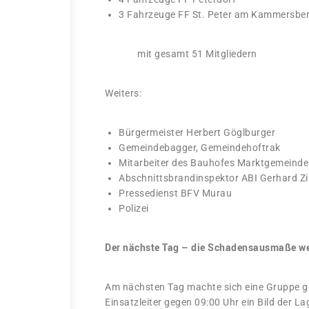
3 Fahrzeuge FF St. Peter am Kammersbe
mit gesamt 51 Mitgliedern
Weiters:
Bürgermeister Herbert Göglburger
Gemeindebagger, Gemeindehoftrak
Mitarbeiter des Bauhofes Marktgemeinde
Abschnittsbrandinspektor ABI Gerhard Zi
Pressedienst BFV Murau
Polizei
D
er nächste Tag – die Schadensausmaße we
Am nächsten Tag machte sich eine Gruppe 
Einsatzleiter gegen 09:00 Uhr ein Bild der 