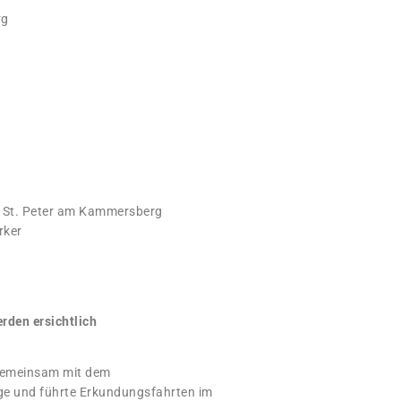
rg
 St. Peter am Kammersberg
rker
rden ersichtlich
gemeinsam mit dem
Lage und führte Erkundungsfahrten im