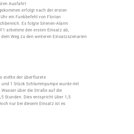
rsten Ausfahrt
ngekommen erfolgt nach der ersten
Uhr ein Funkbefehl von Florian
chbereich. Es folgte Sirenen-Alarm
F1 arbeitete den ersten Einsatz ab,
f dem Weg zu den weiteren Einsatzszenarien
 stellte der überflutete
n und 1 Stück Schlammpumpe wurde mit
 Wasser über die Straße auf die
5 Stunden. Dies entspricht über 1,5
ch nur bei diesem Einsatz ist es