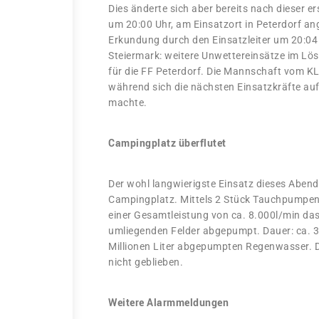
Dies änderte sich aber bereits nach dieser e
um 20:00 Uhr, am Einsatzort in Peterdorf a
Erkundung durch den Einsatzleiter um 20:04 
Steiermark: weitere Unwettereinsätze im Lös
für die FF Peterdorf. Die Mannschaft vom KL
während sich die nächsten Einsatzkräfte au
machte.
Campingplatz überflutet
Der wohl langwierigste Einsatz dieses Abends
Campingplatz. Mittels 2 Stück Tauchpumpe
einer Gesamtleistung von ca. 8.000l/min das
umliegenden Felder abgepumpt. Dauer: ca. 3,
Millionen Liter abgepumpten Regenwasser. Do
nicht geblieben.
Weitere Alarmmeldungen