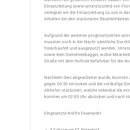
Einsatzleitung sowie unterstützend von Flor
verlegten wir die Einsatzleitung zu uns in 
Arbeiten bei den stationären Räumlichkeiten
Aufgrund der weiteren prognostizierten extr
mussten noch in der Nacht sämtliche Durchl
freischaufelt und ausgeputzt werden. Unters
sowie dem Gemeindebagger, wobei Mitarbeite
Straße mit dem Hoftrak befahrbar für die An
Nachdem dies abgearbeitet wurde, konnten a
gegen 00:30 einrücken und die vorläufige E
Althofen stationiert, welche nebenbei die er
konnten um 02:00 Uhr abrücken und nach Ha
Eingesetzte Kräfte Feuerwehr:
4 Fahrzeuge FF Peterdorf