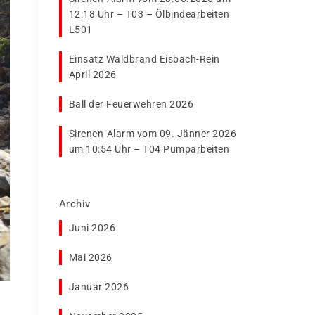
12:18 Uhr – T03 – Ölbindearbeiten
L501
Einsatz Waldbrand Eisbach-Rein
April 2026
Ball der Feuerwehren 2026
Sirenen-Alarm vom 09. Jänner 2026
um 10:54 Uhr – T04 Pumparbeiten
Archiv
Juni 2026
Mai 2026
Januar 2026