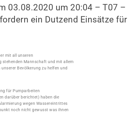
 03.08.2020 um 20:04 – T07 –
fordern ein Dutzend Einsätze für
r mit all unseren
g stehenden Mannschaft und mit allem
m unserer Bevölkerung zu helfen und
ung für Pumparbeiten
n darüber berichtet) haben die
-Alarmierung wegen Wassereintrittes
tpunkt noch nicht gewusst was ihnen