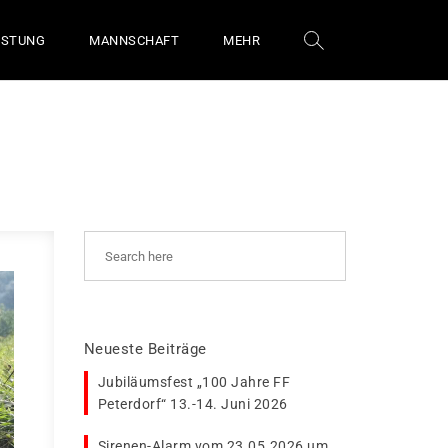
ÜSTUNG
MANNSCHAFT
MEHR
Neueste Beiträge
Jubiläumsfest „100 Jahre FF
Peterdorf“ 13.-14. Juni 2026
Sirenen-Alarm vom 23.05.2026 um