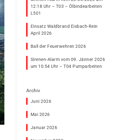
12:18 Uhr – T03 – Ölbindearbeiten
L501
Einsatz Waldbrand Eisbach-Rein
April 2026
Ball der Feuerwehren 2026
Sirenen-Alarm vom 09. Jänner 2026
um 10:54 Uhr – T04 Pumparbeiten
Archiv
Juni 2026
Mai 2026
Januar 2026