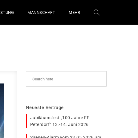
ÜSTUNG
MANNSCHAFT
MEHR
Neueste Beiträge
Jubiläumsfest „100 Jahre FF
Peterdorf“ 13.-14. Juni 2026
Sirenen-Alarm vom 23.05.2026 um