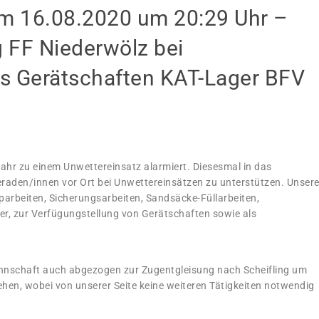
 16.08.2020 um 20:29 Uhr –
 FF Niederwölz bei
s Gerätschaften KAT-Lager BFV
ahr zu einem Unwettereinsatz alarmiert. Diesesmal in das
raden/innen vor Ort bei Unwettereinsätzen zu unterstützen. Unser
mparbeiten, Sicherungsarbeiten, Sandsäcke-Füllarbeiten,
er, zur Verfügungstellung von Gerätschaften sowie als
nnschaft auch abgezogen zur Zugentgleisung nach Scheifling um
hen, wobei von unserer Seite keine weiteren Tätigkeiten notwendig