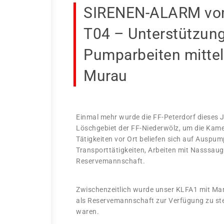
SIRENEN-ALARM vom
T04 – Unterstützung
Pumparbeiten mittel
Murau
Einmal mehr wurde die FF-Peterdorf dieses J
Löschgebiet der FF-Niederwölz, um die Kame
Tätigkeiten vor Ort beliefen sich auf Auspu
Transporttätigkeiten, Arbeiten mit Nasssaug
Reservemannschaft.
Zwischenzeitlich wurde unser KLFA1 mit Ma
als Reservemannschaft zur Verfügung zu ste
waren.