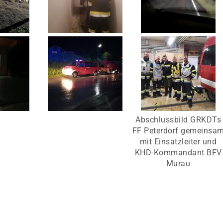
Abschlussbild GRKDTs
FF Peterdorf gemeinsa
mit Einsatzleiter und
KHD-Kommandant BFV
Murau