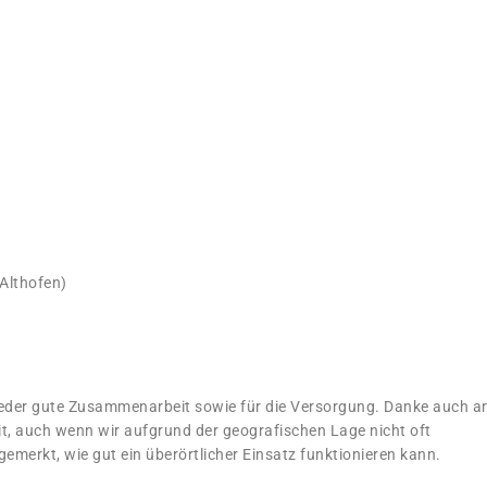
Althofen)
ieder gute Zusammenarbeit sowie für die Versorgung. Danke auch a
it, auch wenn wir aufgrund der geografischen Lage nicht oft
emerkt, wie gut ein überörtlicher Einsatz funktionieren kann.