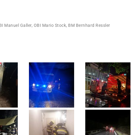
 Manuel Galler, OBI Mario Stock, BM Bernhard Ressler