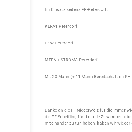
Im Einsatz seitens FF-Peterdorf:
KLFA1 Peterdorf
LKW Peterdorf
MTFA + STROMA Peterdorf
Mit 20 Mann (+ 11 Mann Bereitschaft im RH 
Danke an die FF Niederwölz für die immer w
die FF Scheifling für die tolle Zusammenarbe
miteinander zu tun haben, haben wir wieder g