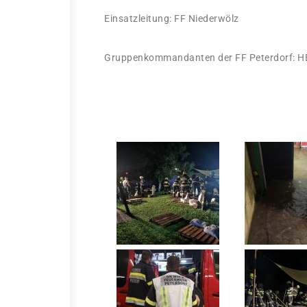
Einsatzleitung: FF Niederwölz
Gruppenkommandanten der FF Peterdorf: HBI