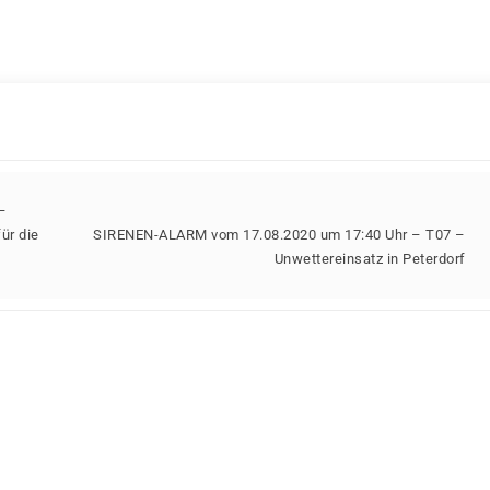
–
ür die
SIRENEN-ALARM vom 17.08.2020 um 17:40 Uhr – T07 –
Unwettereinsatz in Peterdorf