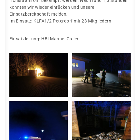
Hohlstrahlrohr bekämpft werden. Nach rund 1,5 Stunden
konnten wir wieder einrücken und unsere
Einsatzbereitschaft melden.
Im Einsatz: KLFA1/2 Peterdorf mit 23 Mitgliedern
Einsatzleitung: HBI Manuel Galler