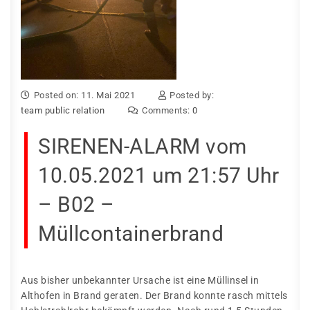
Posted on: 11. Mai 2021
Posted by:
team public relation
Comments:
0
SIRENEN-ALARM vom
10.05.2021 um 21:57 Uhr
– B02 –
Müllcontainerbrand
Aus bisher unbekannter Ursache ist eine Müllinsel in
Althofen in Brand geraten. Der Brand konnte rasch mittels