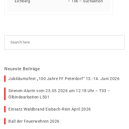
Eichberg
– T06 – Suchaktion
Neueste Beiträge
Jubiläumsfest „100 Jahre FF Peterdorf“ 13.-14. Juni 2026
Sirenen-Alarm vom 23.05.2026 um 12:18 Uhr – T03 –
Ölbindearbeiten L501
Einsatz Waldbrand Eisbach-Rein April 2026
Ball der Feuerwehren 2026