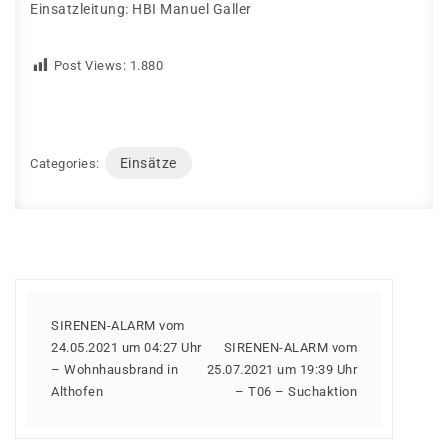
Einsatzleitung: HBI Manuel Galler
Post Views:
1.880
Einsätze
Categories:
SIRENEN-ALARM vom
24.05.2021 um 04:27 Uhr
SIRENEN-ALARM vom
– Wohnhausbrand in
25.07.2021 um 19:39 Uhr
Althofen
– T06 – Suchaktion