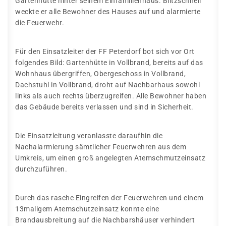
Gartenhütte hinter seinem Einfamilienhaus. Blitzschnell
weckte er alle Bewohner des Hauses auf und alarmierte
die Feuerwehr.
Für den Einsatzleiter der FF Peterdorf bot sich vor Ort
folgendes Bild: Gartenhütte in Vollbrand, bereits auf das
Wohnhaus übergriffen, Obergeschoss in Vollbrand,
Dachstuhl in Vollbrand, droht auf Nachbarhaus sowohl
links als auch rechts überzugreifen. Alle Bewohner haben
das Gebäude bereits verlassen und sind in Sicherheit.
Die Einsatzleitung veranlasste daraufhin die
Nachalarmierung sämtlicher Feuerwehren aus dem
Umkreis, um einen groß angelegten Atemschmutzeinsatz
durchzuführen.
Durch das rasche Eingreifen der Feuerwehren und einem
13maligem Atemschutzeinsatz konnte eine
Brandausbreitung auf die Nachbarshäuser verhindert