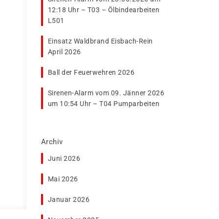
12:18 Uhr – T03 – Ölbindearbeiten
L501
Einsatz Waldbrand Eisbach-Rein
April 2026
Ball der Feuerwehren 2026
Sirenen-Alarm vom 09. Jänner 2026
um 10:54 Uhr – T04 Pumparbeiten
Archiv
Juni 2026
Mai 2026
Januar 2026