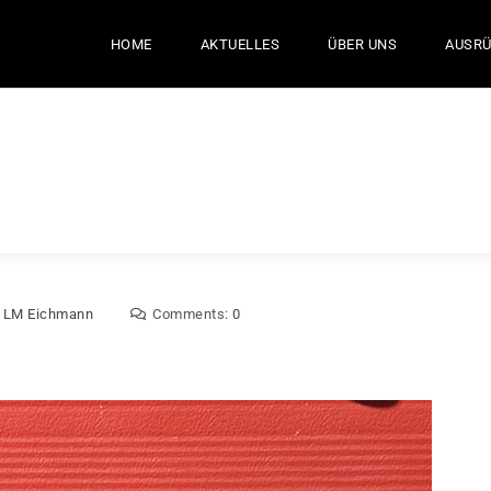
HOME
AKTUELLES
ÜBER UNS
AUSR
:
LM Eichmann
Comments:
0