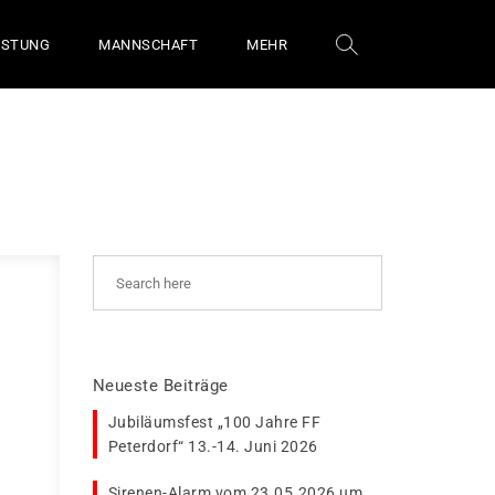
ÜSTUNG
MANNSCHAFT
MEHR
Neueste Beiträge
Jubiläumsfest „100 Jahre FF
Peterdorf“ 13.-14. Juni 2026
Sirenen-Alarm vom 23.05.2026 um