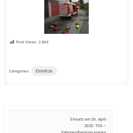
Post Views:
2.864
Einsätze
Categories:
Einsatz am 26. April
2020: T03 –
Fahrzeugbergung erwies