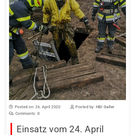
Posted on: 26. April 2020
Posted by:
HBI Galler
Comments:
0
Einsatz vom 24. April