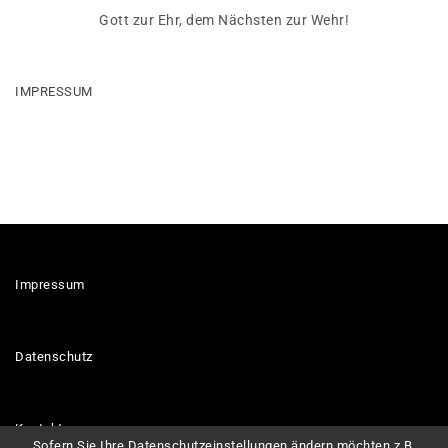
Gott zur Ehr, dem Nächsten zur Wehr!
IMPRESSUM
Impressum
Datenschutz
Kontakt
Sofern Sie Ihre Datenschutzeinstellungen ändern möchten z.B.