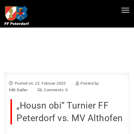
Toggl
navig
Posted on: 22. Februar 2020
Posted by:
HBI Galler
Comments:
0
„Housn obi“ Turnier FF
Peterdorf vs. MV Althofen