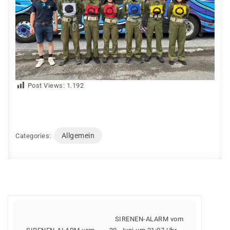
Post Views:
1.192
Allgemein
Categories:
SIRENEN-ALARM vom