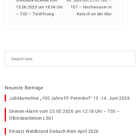
SIRENEN-ALARM vom
30. Juni um 21:07 Uhr –
13.06.2023 um 18:04 Uhr
T07 – Hochwasser in
– T02 – Türöffnung
Katsch an der Mur
Neueste Beiträge
Jubiläumsfest „100 Jahre FF Peterdorf“ 13.-14. Juni 2026
Sirenen-Alarm vom 23.05.2026 um 12:18 Uhr – T03 –
Ölbindearbeiten L501
Einsatz Waldbrand Eisbach-Rein April 2026